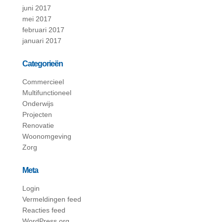
juni 2017
mei 2017
februari 2017
januari 2017
Categorieën
Commercieel
Multifunctioneel
Onderwijs
Projecten
Renovatie
Woonomgeving
Zorg
Meta
Login
Vermeldingen feed
Reacties feed
WordPress.org