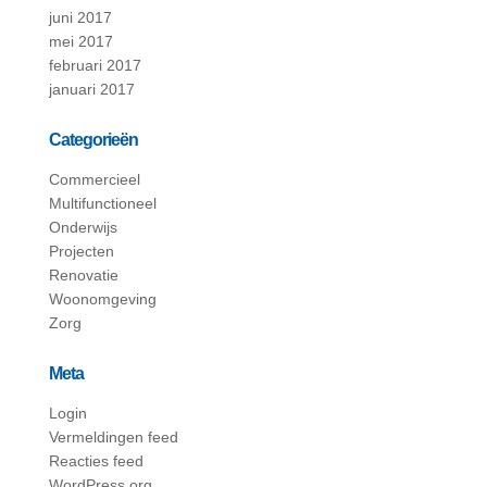
juni 2017
mei 2017
februari 2017
januari 2017
Categorieën
Commercieel
Multifunctioneel
Onderwijs
Projecten
Renovatie
Woonomgeving
Zorg
Meta
Login
Vermeldingen feed
Reacties feed
WordPress.org