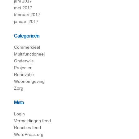
juni 2017
mei 2017
februari 2017
januari 2017
Categorieën
Commercieel
Multifunctioneel
Onderwijs
Projecten
Renovatie
Woonomgeving
Zorg
Meta
Login
Vermeldingen feed
Reacties feed
WordPress.org