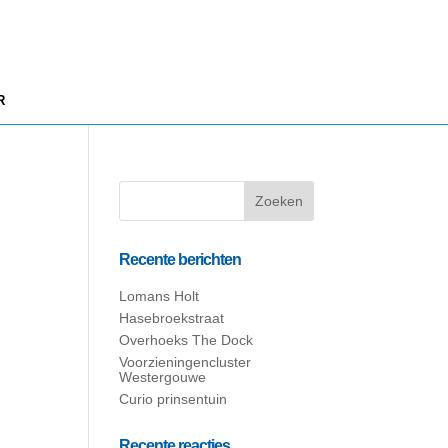
R
Recente berichten
Lomans Holt
Hasebroekstraat
Overhoeks The Dock
Voorzieningencluster
Westergouwe
Curio prinsentuin
Recente reacties