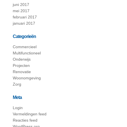
juni 2017
mei 2017
februari 2017
januari 2017
Categorieën
Commercieel
Multifunctioneel
Onderwijs
Projecten
Renovatie
Woonomgeving
Zorg
Meta
Login
Vermeldingen feed
Reacties feed
WordPress.org