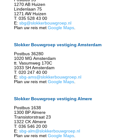
1270 AB Huizen
Lindenlaan 75
1271 AW Huizen
T: 035 528 43 00
E:
sbg@slokkerbouwgroep.nl
Plan uw reis met
Google Maps
.
Slokker Bouwgroep vestiging Amsterdam
Postbus 36280
1020 MG Amsterdam
tt. Vasumweg 170C
1033 SH Amsterdam
T: 020 247 40 00
E:
sbg-ams@slokkerbouwgroep.nl
Plan uw reis met
Google Maps
.
Slokker Bouwgroep vestiging Almere
Postbus 1638
1300 BP Almere
Transistorstraat 23
1322 CK Almere
T: 036 546 20 00
E:
sbg-alm@slokkerbouwgroep.nl
Plan uw reis met
Google Maps
.