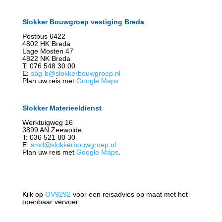
Slokker Bouwgroep vestiging Breda
Postbus 6422
4802 HK Breda
Lage Mosten 47
4822 NK Breda
T: 076 548 30 00
E:
sbg-b@slokkerbouwgroep.nl
Plan uw reis met
Google Maps
.
Slokker Materieeldienst
Werktuigweg 16
3899 AN Zeewolde
T: 036 521 80 30
E:
smd@slokkerbouwgroep.nl
Plan uw reis met
Google Maps
.
Kijk op
OV9292
voor een reisadvies op maat met het
openbaar vervoer.