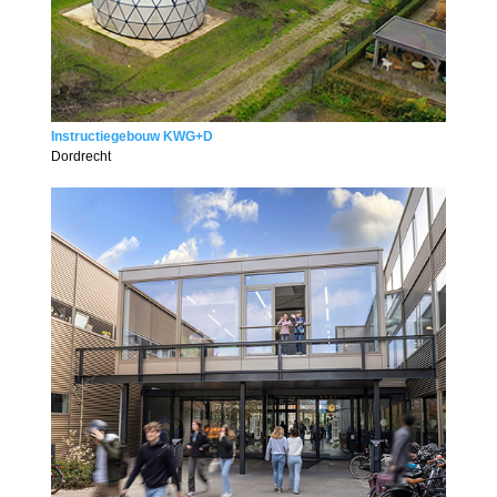
Instructiegebouw KWG+D
Dordrecht