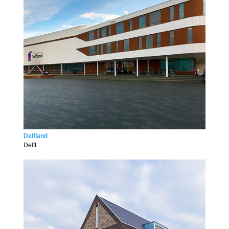
Delfland
Delft