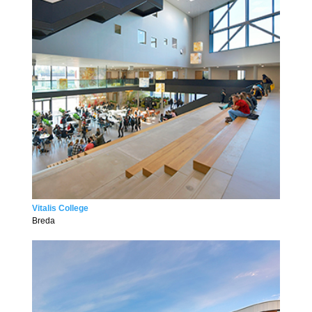
Vitalis College
Breda