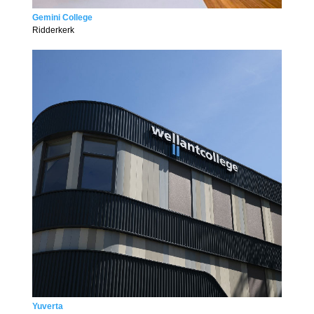
Gemini College
Ridderkerk
Yuverta