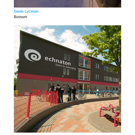
Goois Lyceum
Bussum