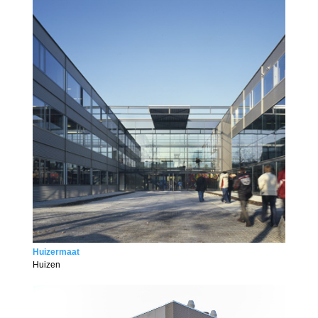
Huizermaat
Huizen