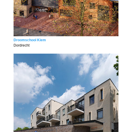
Droomschool Kiem
Dordrecht