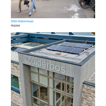
OSG Huizermaat
Huizen