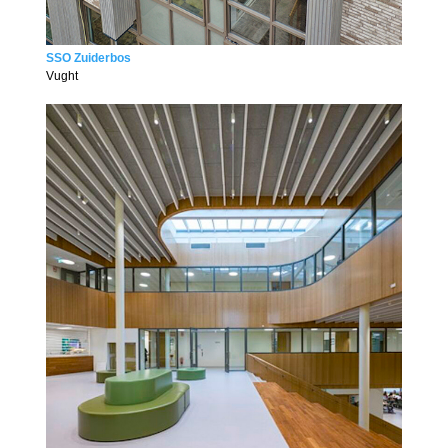
SSO Zuiderbos
Vught