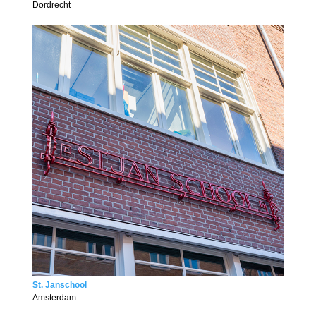
Dordrecht
St. Janschool
Amsterdam