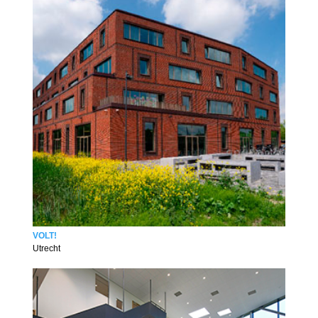
VOLT!
Utrecht