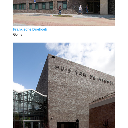
Frankische Driehoek
Goirle