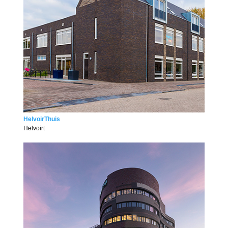
HelvoirThuis
Helvoirt