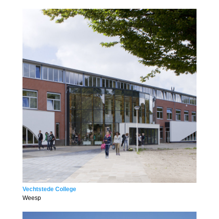
Vechtstede College
Weesp