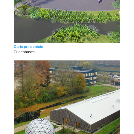
Curio prinsentuin
Oudenbosch