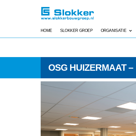
HOME
SLOKKER GROEP
ORGANISATIE
OSG HUIZERMAAT –