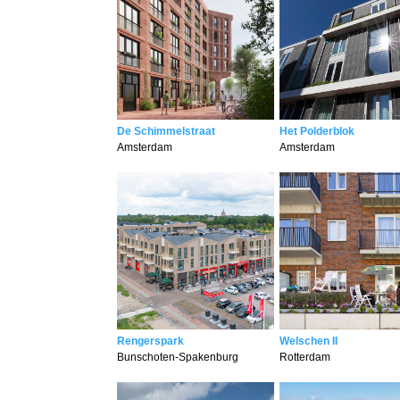
De Schimmelstraat
Het Polderblok
Amsterdam
Amsterdam
Rengerspark
Welschen II
Bunschoten-Spakenburg
Rotterdam