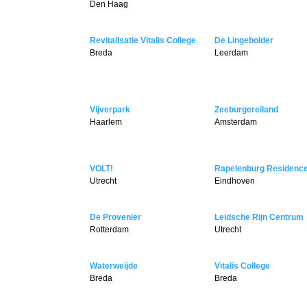
Den Haag
Revitalisatie Vitalis College
De Lingebolder
Breda
Leerdam
Vijverpark
Zeeburgereiland
Haarlem
Amsterdam
VOLT!
Rapelenburg Residenc
Utrecht
Eindhoven
De Provenier
Leidsche Rijn Centrum
Rotterdam
Utrecht
Waterweijde
Vitalis College
Breda
Breda