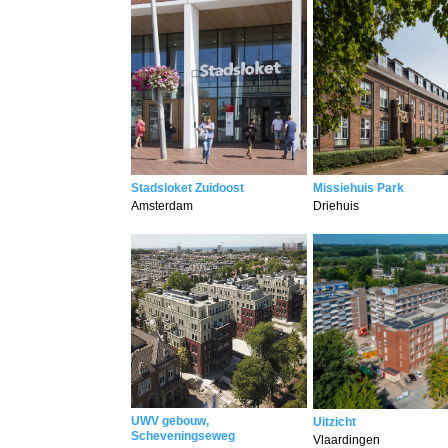
Stadsloket Zuidoost
Missiehuis Park
Amsterdam
Driehuis
UWV gebouw,
Uitzicht
Scheveningseweg
Vlaardingen