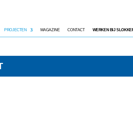
PROJECTEN
MAGAZINE
CONTACT
WERKEN BIJ SLOKKE
T