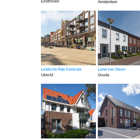
Eindhoven
Amsterdam
Leidsche Rijn Centrum
Land van Steyn
Utrecht
Gouda