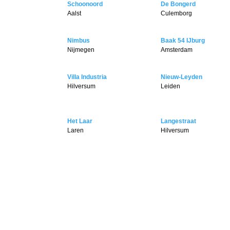
Schoonoord
De Bongerd
Aalst
Culemborg
Nimbus
Baak 54 IJburg
Nijmegen
Amsterdam
Villa Industria
Nieuw-Leyden
Hilversum
Leiden
Het Laar
Langestraat
Laren
Hilversum