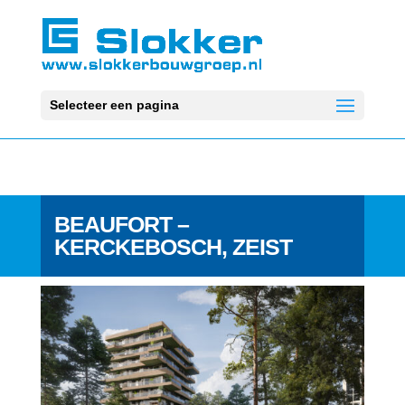
Selecteer een pagina
BEAUFORT
–
KERCKEBOSCH, ZEIST