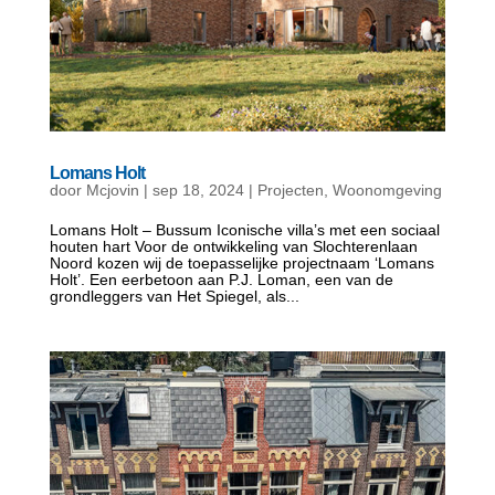
Lomans Holt
door
Mcjovin
|
sep 18, 2024
|
Projecten
,
Woonomgeving
Lomans Holt – Bussum Iconische villa’s met een sociaal
houten hart Voor de ontwikkeling van Slochterenlaan
Noord kozen wij de toepasselijke projectnaam ‘Lomans
Holt’. Een eerbetoon aan P.J. Loman, een van de
grondleggers van Het Spiegel, als...