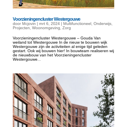
Voorzieningencluster Westergouwe
door
Mcjovin
|
mrt 6, 2024
|
Multifunctioneel
,
Onderwijs
,
Projecten
,
Woonomgeving
,
Zorg
Voorzieningencluster Westergouwe – Gouda Van
weiland tot Westergouwe In de nieuw te bouwen wijk
Westergouwe zijn de activiteiten al enige tijd geleden
gestart. Ook wij bouwen hier! In bouwteam realiseren wij
de nieuwbouw van het Voorzieningencluster
Westergouwe...