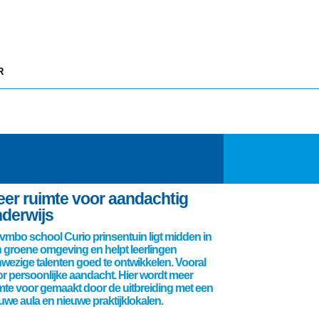
R
er ruimte voor aandachtig
derwijs
vmbo school Curio prinsentuin ligt midden in
 groene omgeving en helpt leerlingen
wezige talenten goed te ontwikkelen. Vooral
r persoonlijke aandacht. Hier wordt meer
mte voor gemaakt door de uitbreiding met een
uwe aula en nieuwe praktijklokalen.