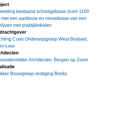
ject
breiding bestaand schoolgebouw (ruim 1100
) met een aanbouw en nieuwbouw van een
iljoen met praktijklokalen
drachtgever
chting Curio Onderwijsgroep West-Brabant,
en-Leur
chitecten
ssodenridder Architecten, Bergen op Zoom
lisatie
kker Bouwgroep vestiging Breda