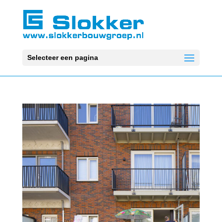
Selecteer een pagina