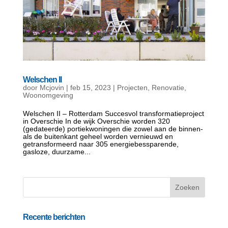
Welschen II
door
Mcjovin
|
feb 15, 2023
|
Projecten
,
Renovatie
,
Woonomgeving
Welschen II – Rotterdam Succesvol transformatieproject
in Overschie In de wijk Overschie worden 320
(gedateerde) portiekwoningen die zowel aan de binnen-
als de buitenkant geheel worden vernieuwd en
getransformeerd naar 305 energiebessparende,
gasloze, duurzame...
Recente berichten