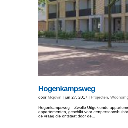
Hogenkampsweg
door
Mcjovin
|
jun 27, 2017
|
Projecten
,
Woonomg
Hogenkampsweg – Zwolle Uitgekiende appartemen
appartementen, geschikt voor eenpersoonshuishou
de vraag die ontstaat door de...