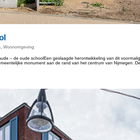
ol
e
,
Woonomgeving
de – de oude schoolEen geslaagde herontwikkeling van dit voormali
 gemeentelijke monument aan de rand van het centrum van Nijmegen. D