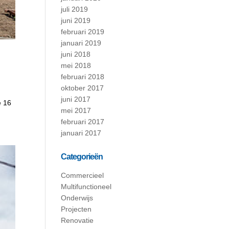
juli 2019
juni 2019
februari 2019
januari 2019
juni 2018
mei 2018
februari 2018
oktober 2017
g
juni 2017
e 16
mei 2017
februari 2017
januari 2017
Categorieën
Commercieel
Multifunctioneel
Onderwijs
Projecten
Renovatie