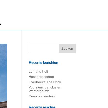
R
Recente berichten
Lomans Holt
Hasebroekstraat
Overhoeks The Dock
Voorzieningencluster
Westergouwe
Curio prinsentuin
Recente reacties