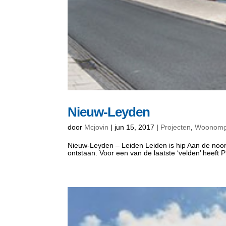
Nieuw-Leyden
door
Mcjovin
|
jun 15, 2017
|
Projecten
,
Woonomg
Nieuw-Leyden – Leiden Leiden is hip Aan de noor
ontstaan. Voor een van de laatste ‘velden’ heeft 