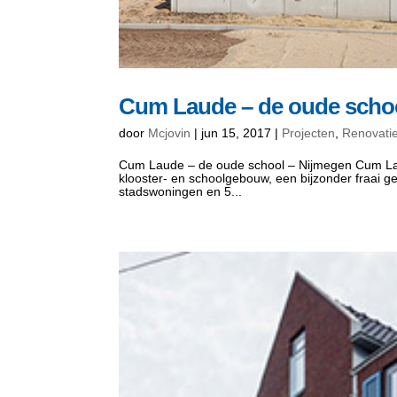
Cum Laude – de oude scho
door
Mcjovin
|
jun 15, 2017
|
Projecten
,
Renovati
Cum Laude – de oude school – Nijmegen Cum Lau
klooster- en schoolgebouw, een bijzonder fraai
stadswoningen en 5...