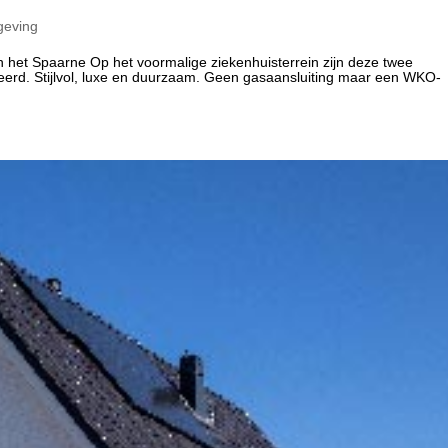
eving
het Spaarne Op het voormalige ziekenhuisterrein zijn deze twee
rd. Stijlvol, luxe en duurzaam. Geen gasaansluiting maar een WKO-