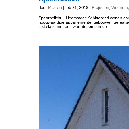
door
Mcjovin
|
feb 21, 2019
|
Projecten
,
Woonomg
Spaarnelicht – Heemstede Schitterend wonen aan 
hoogwaardige appartementengebouwen gerealisee
installatie met een warmtepomp in de...