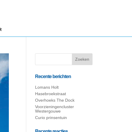
R
Recente berichten
Lomans Holt
Hasebroekstraat
Overhoeks The Dock
Voorzieningencluster
Westergouwe
Curio prinsentuin
Recente reacties