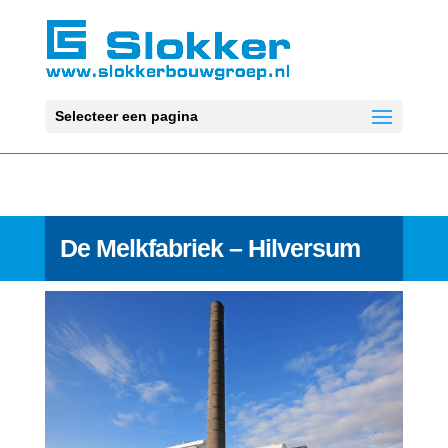
Selecteer een pagina
De Melkfabriek – Hilversum