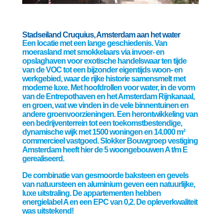
Stadseiland Cruquius, Amsterdam aan het water
Een locatie met een lange geschiedenis. Van
moerasland met smokkelaars via invoer- en
opslaghaven voor exotische handelswaar ten tijde
van de VOC tot een bijzonder eigentijds woon- en
werkgebied, waar de rijke historie samensmelt met
moderne luxe. Met hoofdrollen voor water, in de vorm
van de Entrepothaven en het Amsterdam Rijnkanaal,
en groen, wat we vinden in de vele binnentuinen en
andere groenvoorzieningen. Een herontwikkeling van
een bedrijventerrein tot een toekomstbestendige,
dynamische wijk met 1500 woningen en 14.000 m²
commercieel vastgoed. Slokker Bouwgroep vestiging
Amsterdam heeft hier de 5 woongebouwen A t/m E
gerealiseerd.
De combinatie van gesmoorde baksteen en gevels
van natuursteen en aluminium geven een natuurlijke,
luxe uitstraling. De appartementen hebben
energielabel A en een EPC van 0,2. De opleverkwaliteit
was uitstekend!