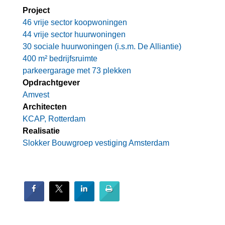
Project
46 vrije sector koopwoningen
44 vrije sector huurwoningen
30 sociale huurwoningen (i.s.m. De Alliantie)
400 m² bedrijfsruimte
parkeergarage met 73 plekken
Opdrachtgever
Amvest
Architecten
KCAP, Rotterdam
Realisatie
Slokker Bouwgroep vestiging Amsterdam