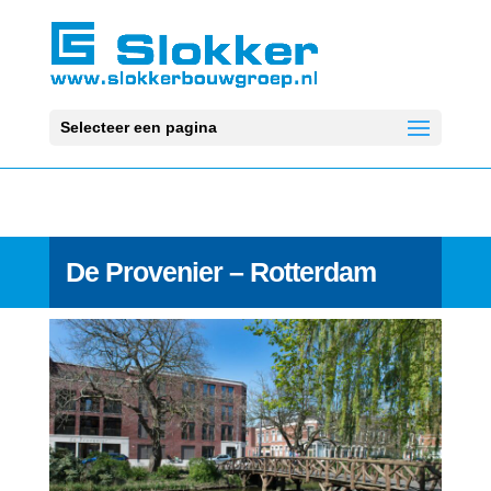
Selecteer een pagina
De Provenier – Rotterdam