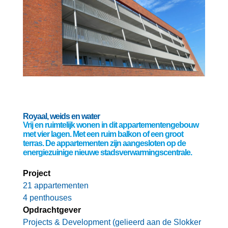
Royaal, weids en water
Vrij en ruimtelijk wonen in dit appartementengebouw
met vier lagen. Met een ruim balkon of een groot
terras. De appartementen zijn aangesloten op de
energiezuinige nieuwe stadsverwarmingscentrale.
Project
21 appartementen
4 penthouses
Opdrachtgever
Projects & Development (gelieerd aan de Slokker