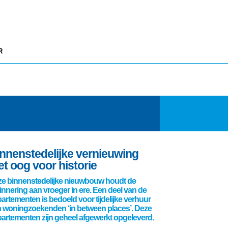
R
nnenstedelijke vernieuwing
t oog voor historie
e binnenstedelijke nieuwbouw houdt de
innering aan vroeger in ere. Een deel van de
artementen is bedoeld voor tijdelijke verhuur
 woningzoekenden ‘in between places’. Deze
artementen zijn geheel afgewerkt opgeleverd.