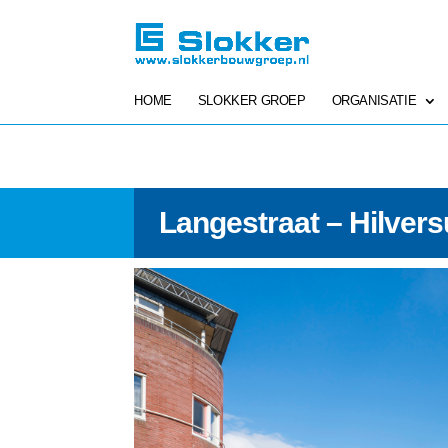
HOME
SLOKKER GROEP
ORGANISATIE
Langestraat – Hilver