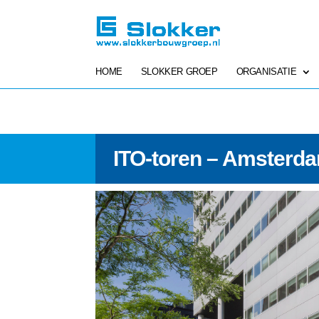
HOME
SLOKKER GROEP
ORGANISATIE
ITO-toren – Amsterd