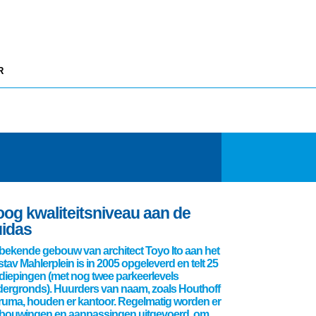
R
og kwaliteitsniveau aan de
idas
 bekende gebouw van architect Toyo Ito aan het
tav Mahlerplein is in 2005 opgeleverd en telt 25
diepingen (met nog twee parkeerlevels
ergronds). Huurders van naam, zoals Houthoff
uma, houden er kantoor. Regelmatig worden er
bouwingen en aanpassingen uitgevoerd, om