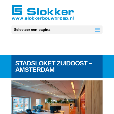
Selecteer een pagina
STADSLOKET ZUIDOOST –
AMSTERDAM