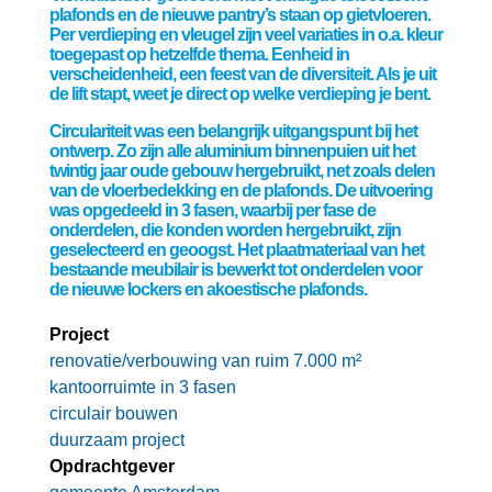
plafonds en de nieuwe pantry’s staan op gietvloeren.
Per verdieping en vleugel zijn veel variaties in o.a. kleur
toegepast op hetzelfde thema. Eenheid in
verscheidenheid, een feest van de diversiteit. Als je uit
de lift stapt, weet je direct op welke verdieping je bent.
Circulariteit was een belangrijk uitgangspunt bij het
ontwerp. Zo zijn alle aluminium binnenpuien uit het
twintig jaar oude gebouw hergebruikt, net zoals delen
van de vloerbedekking en de plafonds. De uitvoering
was opgedeeld in 3 fasen, waarbij per fase de
onderdelen, die konden worden hergebruikt, zijn
geselecteerd en geoogst. Het plaatmateriaal van het
bestaande meubilair is bewerkt tot onderdelen voor
de nieuwe lockers en akoestische plafonds.
Project
renovatie/verbouwing van ruim 7.000 m²
kantoorruimte in 3 fasen
circulair bouwen
duurzaam project
Opdrachtgever