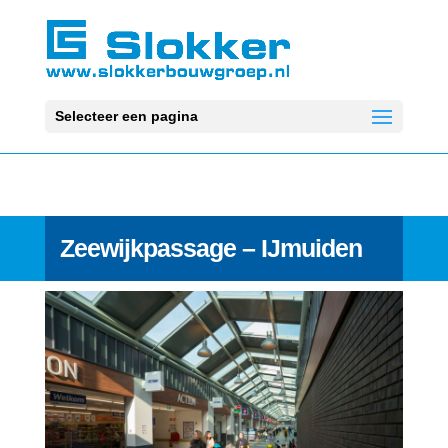
Selecteer een pagina
Zeewijkpassage – IJmuiden