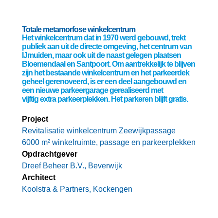
Totale metamorfose winkelcentrum
Het winkelcentrum dat in 1970 werd gebouwd, trekt
publiek aan uit de directe omgeving, het centrum van
IJmuiden, maar ook uit de naast gelegen plaatsen
Bloemendaal en Santpoort. Om aantrekkelijk te blijven
zijn het bestaande winkelcentrum en het parkeerdek
geheel gerenoveerd, is er een deel aangebouwd en
een nieuwe parkeergarage gerealiseerd met
vijftig extra parkeerplekken. Het parkeren blijft gratis.
Project
Revitalisatie winkelcentrum Zeewijkpassage
6000 m² winkelruimte, passage en parkeerplekken
Opdrachtgever
Dreef Beheer B.V., Beverwijk
Architect
Koolstra & Partners, Kockengen