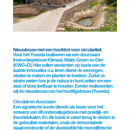
Nieuwbouw met een hoofdrol voor circulariteit
Voor het Yuverta realiseren we een duurzaam
Instructiegebouw Klimaat, Water, Groen en Dier
(KWG+D). Hier zullen studenten op basis van de
laatste innovaties o.a. leren dieren te verzorgen,
straten te maken en planten te kweken. Zodat ze
straks weten hoe je de natuur in kunt zetten om een
stad of dorp leefbaar te houden. Eerder realiseerden
wij de nieuwbouw van het hoofdgebouw (
Yuverta
).
Circulair en duurzaam
Een agrarische loods diende als basis voor het
ontwerp van dit onderwijsgebouw met praktijk- en
theorielokalen. En die basis is zeker terug te vinden in
de gebruikte materialen, zoals de demontabele
staalconstructie of de vloeistofdichte monolithische