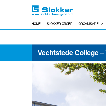
HOME
SLOKKER GROEP
ORGANISATIE
Vechtstede College 