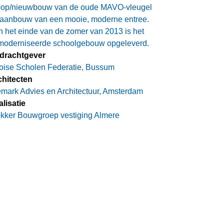
oop/nieuwbouw van de oude MAVO-vleugel
 aanbouw van een mooie, moderne entree.
 het einde van de zomer van 2013 is het
moderniseerde schoolgebouw opgeleverd.
drachtgever
oise Scholen Federatie, Bussum
chitecten
mark Advies en Architectuur, Amsterdam
lisatie
kker Bouwgroep vestiging Almere