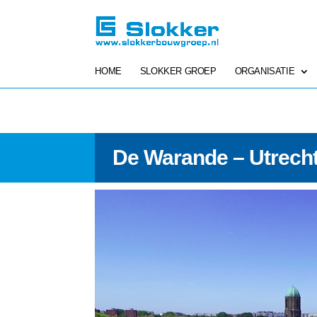
HOME
SLOKKER GROEP
ORGANISATIE
De Warande – Utrech