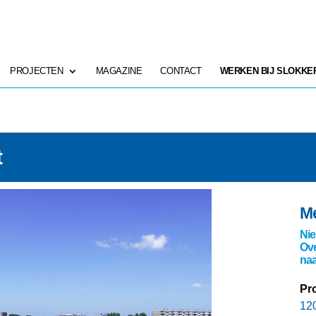
PROJECTEN
MAGAZINE
CONTACT
WERKEN BIJ SLOKKE
t
Me
Nie
Ove
naa
Pro
12