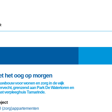
R
t het oog op morgen
uwbouw voor wonen en zorg in de wijk
rvecht, grenzend aan Park De Watertoren en
st verpleeghuis Tamarinde.
ject
0 (zorg)appartementen