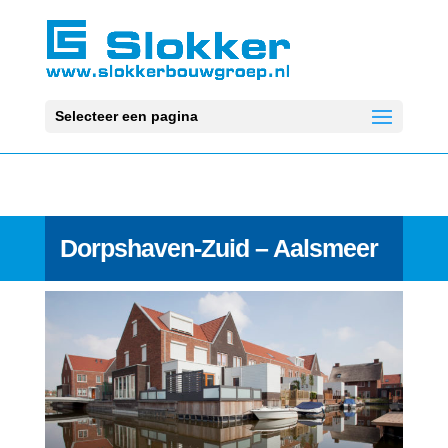
Selecteer een pagina
Dorpshaven-Zuid – Aalsmeer