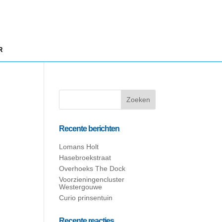
R
Recente berichten
Lomans Holt
Hasebroekstraat
Overhoeks The Dock
Voorzieningencluster
Westergouwe
Curio prinsentuin
Recente reacties