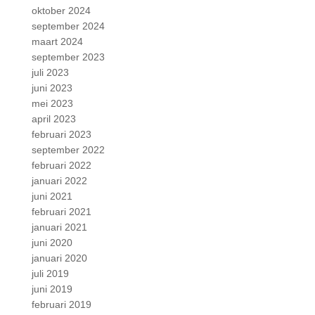
oktober 2024
september 2024
maart 2024
september 2023
juli 2023
juni 2023
mei 2023
april 2023
februari 2023
september 2022
februari 2022
januari 2022
juni 2021
februari 2021
januari 2021
juni 2020
januari 2020
juli 2019
juni 2019
februari 2019