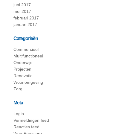
juni 2017
mei 2017
februari 2017
januari 2017
Categorieën
Commercieel
Multifunctioneel
Onderwijs
Projecten
Renovatie
Woonomgeving
Zorg
Meta
Login
Vermeldingen feed
Reacties feed
WordPress.org