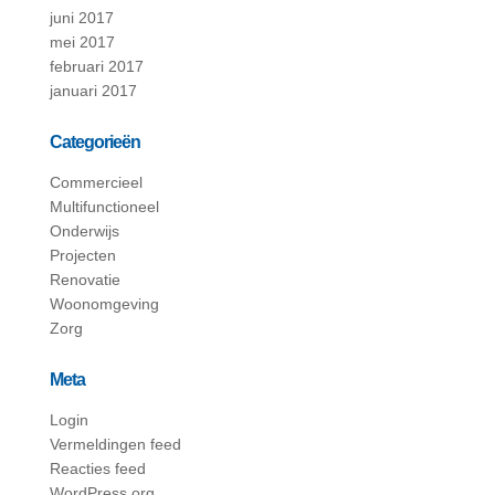
juni 2017
mei 2017
februari 2017
januari 2017
Categorieën
Commercieel
Multifunctioneel
Onderwijs
Projecten
Renovatie
Woonomgeving
Zorg
Meta
Login
Vermeldingen feed
Reacties feed
WordPress.org