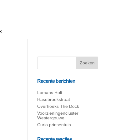
R
Recente berichten
Lomans Holt
Hasebroekstraat
Overhoeks The Dock
Voorzieningencluster
Westergouwe
Curio prinsentuin
Recente reacties