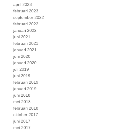
april 2023
februari 2023
september 2022
februari 2022
januari 2022
juni 2021
februari 2021
januari 2021
juni 2020
januari 2020
juli 2019
juni 2019
februari 2019
januari 2019
juni 2018
mei 2018
februari 2018
oktober 2017
juni 2017
mei 2017