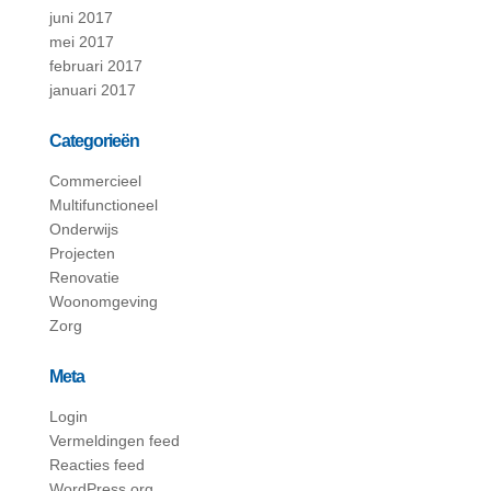
juni 2017
mei 2017
februari 2017
januari 2017
Categorieën
Commercieel
Multifunctioneel
Onderwijs
Projecten
Renovatie
Woonomgeving
Zorg
Meta
Login
Vermeldingen feed
Reacties feed
WordPress.org