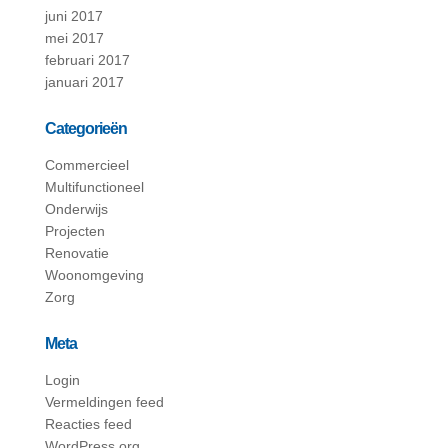
juni 2017
mei 2017
februari 2017
januari 2017
Categorieën
Commercieel
Multifunctioneel
Onderwijs
Projecten
Renovatie
Woonomgeving
Zorg
Meta
Login
Vermeldingen feed
Reacties feed
WordPress.org