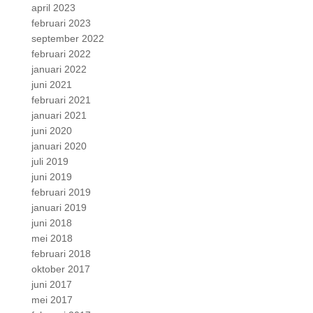
april 2023
februari 2023
september 2022
februari 2022
januari 2022
juni 2021
februari 2021
januari 2021
juni 2020
januari 2020
juli 2019
juni 2019
februari 2019
januari 2019
juni 2018
mei 2018
februari 2018
oktober 2017
juni 2017
mei 2017