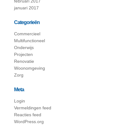
februari 2017
januari 2017
Categorieën
Commercieel
Multifunctioneel
Onderwijs
Projecten
Renovatie
Woonomgeving
Zorg
Meta
Login
Vermeldingen feed
Reacties feed
WordPress.org