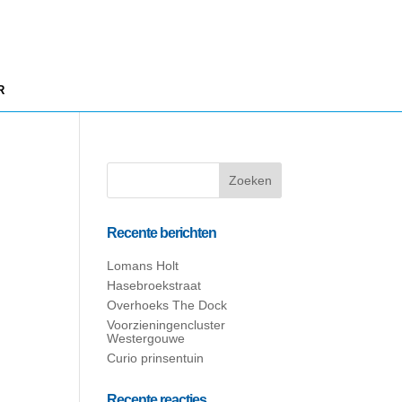
R
Recente berichten
Lomans Holt
Hasebroekstraat
Overhoeks The Dock
Voorzieningencluster
Westergouwe
Curio prinsentuin
Recente reacties