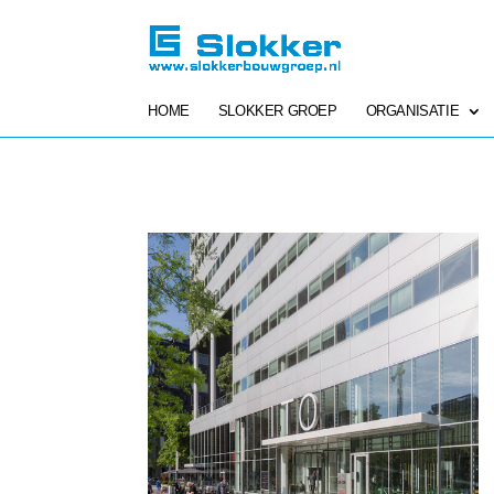
HOME
SLOKKER GROEP
ORGANISATIE