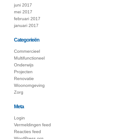
juni 2017
mei 2017
februari 2017
januari 2017
Categorieën
Commercieel
Multifunctioneel
Onderwijs
Projecten
Renovatie
Woonomgeving
Zorg
Meta
Login
Vermeldingen feed
Reacties feed
WordPress.org