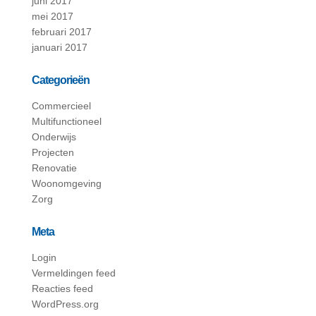
juni 2017
mei 2017
februari 2017
januari 2017
Categorieën
Commercieel
Multifunctioneel
Onderwijs
Projecten
Renovatie
Woonomgeving
Zorg
Meta
Login
Vermeldingen feed
Reacties feed
WordPress.org