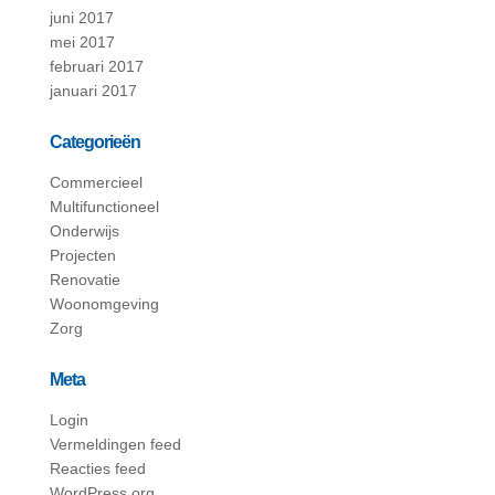
juni 2017
mei 2017
februari 2017
januari 2017
Categorieën
Commercieel
Multifunctioneel
Onderwijs
Projecten
Renovatie
Woonomgeving
Zorg
Meta
Login
Vermeldingen feed
Reacties feed
WordPress.org