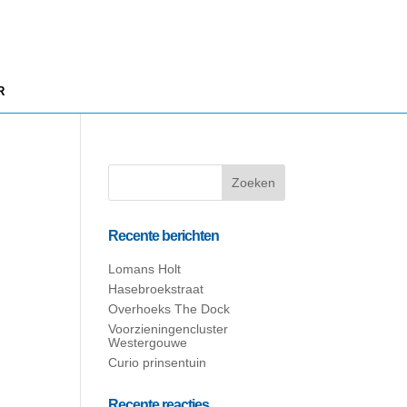
R
Recente berichten
Lomans Holt
Hasebroekstraat
Overhoeks The Dock
Voorzieningencluster
Westergouwe
Curio prinsentuin
Recente reacties