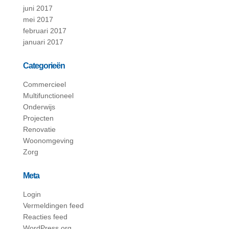
juni 2017
mei 2017
februari 2017
januari 2017
Categorieën
Commercieel
Multifunctioneel
Onderwijs
Projecten
Renovatie
Woonomgeving
Zorg
Meta
Login
Vermeldingen feed
Reacties feed
WordPress.org