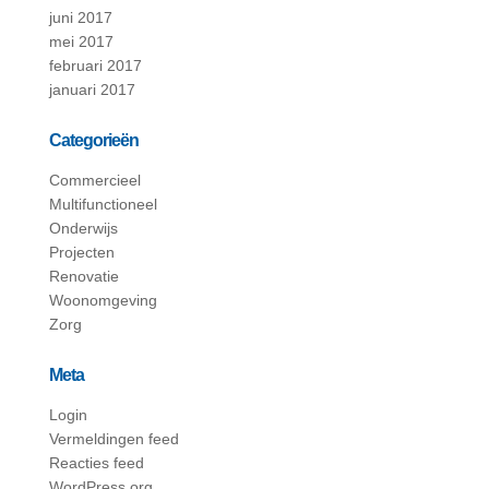
juni 2017
mei 2017
februari 2017
januari 2017
Categorieën
Commercieel
Multifunctioneel
Onderwijs
Projecten
Renovatie
Woonomgeving
Zorg
Meta
Login
Vermeldingen feed
Reacties feed
WordPress.org