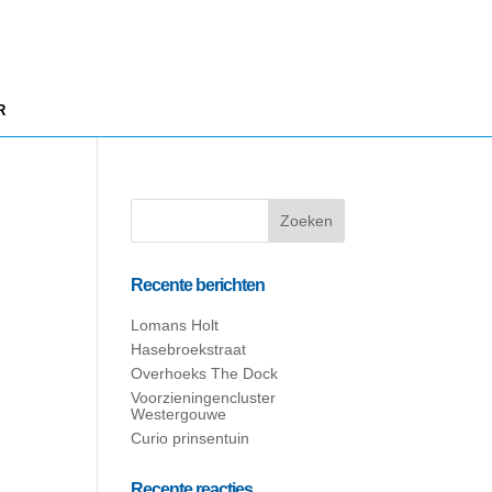
R
Recente berichten
Lomans Holt
Hasebroekstraat
Overhoeks The Dock
Voorzieningencluster
Westergouwe
Curio prinsentuin
Recente reacties