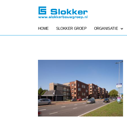
HOME
SLOKKER GROEP
ORGANISATIE