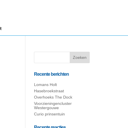
R
Recente berichten
Lomans Holt
Hasebroekstraat
Overhoeks The Dock
Voorzieningencluster
Westergouwe
Curio prinsentuin
Recente reacties