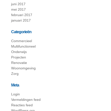
juni 2017
mei 2017
februari 2017
januari 2017
Categorieën
Commercieel
Multifunctioneel
Onderwijs
Projecten
Renovatie
Woonomgeving
Zorg
Meta
Login
Vermeldingen feed
Reacties feed
WordPress.org