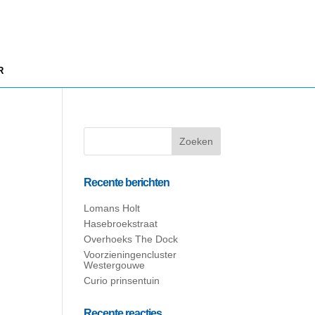
R
Recente berichten
Lomans Holt
Hasebroekstraat
Overhoeks The Dock
Voorzieningencluster
Westergouwe
Curio prinsentuin
Recente reacties