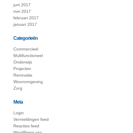
juni 2017
mei 2017
februari 2017
januari 2017
Categorieën
Commercieel
Multifunctioneel
Onderwijs
Projecten
Renovatie
Woonomgeving
Zorg
Meta
Login
Vermeldingen feed
Reacties feed
WordPress.org