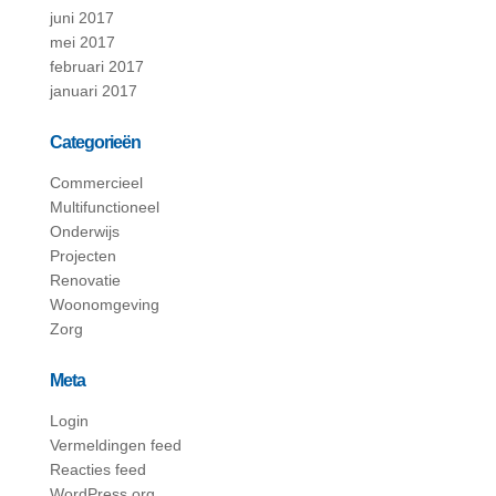
juni 2017
mei 2017
februari 2017
januari 2017
Categorieën
Commercieel
Multifunctioneel
Onderwijs
Projecten
Renovatie
Woonomgeving
Zorg
Meta
Login
Vermeldingen feed
Reacties feed
WordPress.org